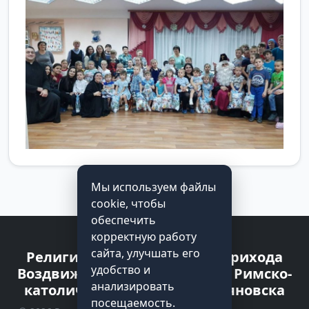
Мы используем файлы
cookie, чтобы
обеспечить
корректную работу
сайта, улучшать его
Религиозная организация прихода
удобство и
Воздвижения Святого Креста Римско-
анализировать
католической Церкви г. Ульяновска
посещаемость.