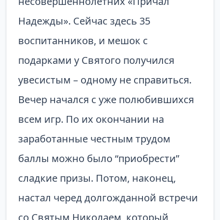
несовершеннолетних «Причал
Надежды». Сейчас здесь 35
воспитанников, и мешок с
подарками у Святого получился
увесистым – одному не справиться.
Вечер начался с уже полюбившихся
всем игр. По их окончании на
заработанные честным трудом
баллы можно было “приобрести”
сладкие призы. Потом, наконец,
настал черед долгожданной встречи
со Святым Николаем, который