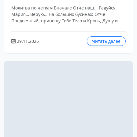
Молитва по чёткам Вначале Отче наш… Радуйся,
Мария… Верую… На больших бусинах: Отче
Предвечный, приношу Тебе Тело и Кровь, Душу и...
29.11.2025
Читать далее