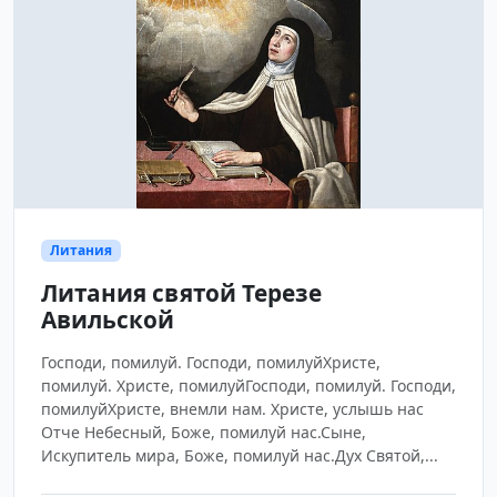
Литания
Литания святой Терезе
Авильской
Господи, помилуй. Господи, помилуйХристе,
помилуй. Христе, помилуйГосподи, помилуй. Господи,
помилуйХристе, внемли нам. Христе, услышь нас
Отче Небесный, Боже, помилуй нас.Сыне,
Искупитель мира, Боже, помилуй нас.Дух Святой,...