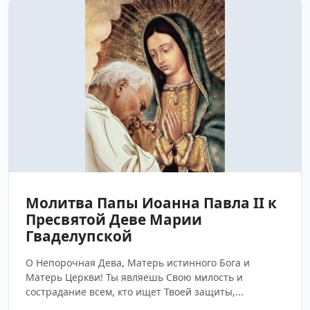
Молитва Папы Иоанна Павла II к
Пресвятой Деве Марии
Гваделупской
О Непорочная Дева, Матерь истинного Бога и
Матерь Церкви! Ты являешь Свою милость и
сострадание всем, кто ищет Твоей защиты,...