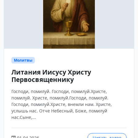
Молитвы
Литания Иисусу Христу
Первосвященнику
Господи, помилуй. Господи, помилуй.Христе,
помилуй. Христе, помилуй.Господи, помилуй.
Господи, помилуй.Христе, внемли нам. Христе,
услышь нас. Отче Небесный, Боже, помилуй
нас.Сыне,...
01.04.2026
Читать далее