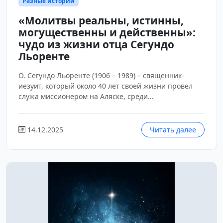
Разные истории
«Молитвы реальны, истинны,
могущественны и действенны»:
чудо из жизни отца Сегундо
Льоренте
О. Сегундо Льоренте (1906 – 1989) – священник-
иезуит, который около 40 лет своей жизни провел
служа миссионером на Аляске, среди...
14.12.2025
Читать далее