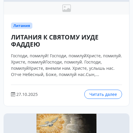
Литания
ЛИТАНИЯ К СВЯТОМУ ИУДЕ
ФАДДЕЮ
Господи, помилуй! Господи, помилуйХристе, помилуй.
Христе, помилуйГосподи, помилуй. Господи,
помилуйХристе, внемли нам. Христе, услышь нас.
Отче Небесный, Боже, помилуй нас.Сын,...
27.10.2025
Читать далее