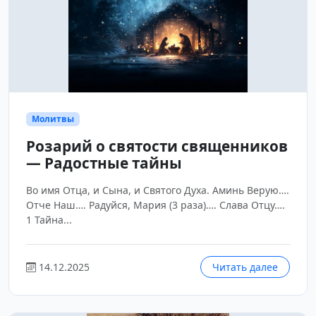
Молитвы
Розарий о святости священников
— Радостные тайны
Во имя Отца, и Сына, и Святого Духа. Аминь Верую….
Отче Наш…. Радуйся, Мария (3 раза)…. Слава Отцу….
1 Тайна...
14.12.2025
Читать далее