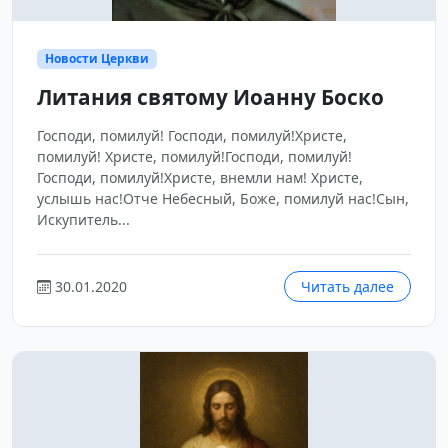
Новости Церкви
Литания святому Иоанну Боско
Господи, помилуй! Господи, помилуй!Христе,
помилуй! Христе, помилуй!Господи, помилуй!
Господи, помилуй!Христе, внемли нам! Христе,
услышь нас!Отче Небесный, Боже, помилуй нас!Сын,
Искупитель...
30.01.2020
Читать далее