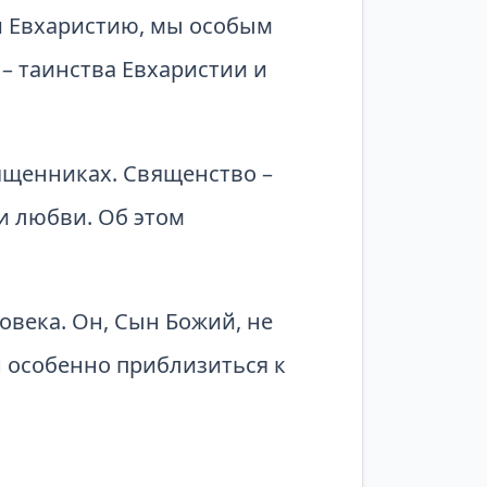
и Евхаристию, мы особым
– таинства Евхаристии и
ященниках. Священство –
и любви. Об этом
овека. Он, Сын Божий, не
н особенно приблизиться к