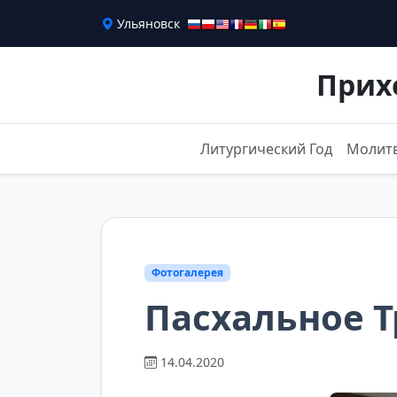
Ульяновск
Прих
Литургический Год
Молит
Фотогалерея
Пасхальное Т
14.04.2020