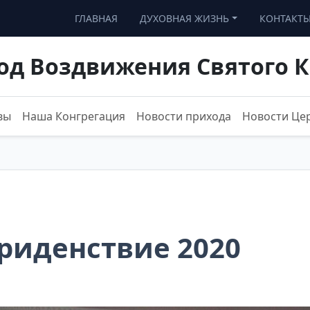
ГЛАВНАЯ
ДУХОВНАЯ ЖИЗНЬ
КОНТАКТ
од Воздвижения Святого К
вы
Наша Конгрегация
Новости прихода
Новости Це
риденствие 2020