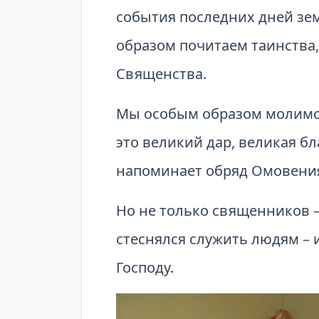
события последних дней зе
образом почитаем таинства,
Священства.
Мы особым образом молимся 
это великий дар, великая б
напоминает обряд Омовения
Но не только священников –
стеснялся служить людям – 
Господу.