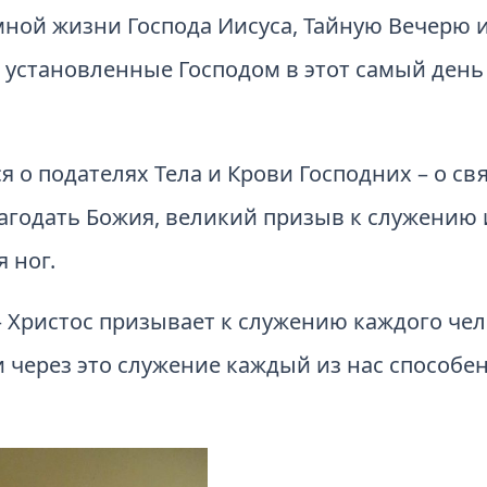
мной жизни Господа Иисуса, Тайную Вечерю 
 установленные Господом в этот самый день 
о подателях Тела и Крови Господних – о св
лагодать Божия, великий призыв к служению 
 ног.
 Христос призывает к служению каждого чел
и через это служение каждый из нас способе