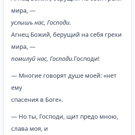
мира, —
услышь нас, Господи.
Агнец Божий, берущий на себя грехи
мира, —
помилуй нас, Господи.
Господи!
— Многие говорят душе моей: «нет
ему
спасения в Боге».
— Но ты, Господи, щит предо мною,
слава моя, и