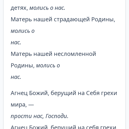
детях,
молись о нас.
Матерь нашей страдающей Родины,
молись о
нас.
Матерь нашей несломленной
Родины,
молись о
нас.
Агнец Божий, берущий на Себя грехи
мира, —
прости нас, Господи.
Агнец Божий, берущий на себя грехи