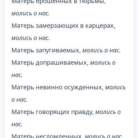
Матерь брошенных в тюрьмы,
молись о нас.
Матерь замерзающих в карцерах,
молись о нас.
Матерь запугиваемых,
молись о нас.
Матерь допрашиваемых,
молись о
нас.
Матерь невинно осужденных,
молись
о нас.
Матерь говорящих правду,
молись о
нас.
Матерь несломленных,
молись о нас.