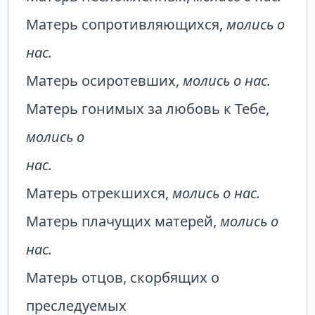
Матерь сопротивляющихся,
молись о
нас.
Матерь осиротевших,
молись о нас.
Матерь гонимых за любовь к Тебе,
молись о
нас.
Матерь отрекшихся,
молись о нас.
Матерь плачущих матерей,
молись о
нас.
Матерь отцов, скорбящих о
преследуемых