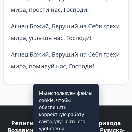
мира, прости нас, Господи!
Агнец Божий, Берущий на Себя грехи
мира, услышь нас, Господи!
Агнец Божий, Берущий на Себя грехи
мира, помилуй нас, Господи!
Мы используем файлы
cookie, чтобы
обеспечить
корректную работу
сайта, улучшать его
Религиозная организация прихода
удобство и
Воздвижения Святого Креста Римско-