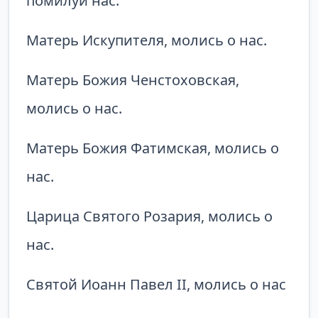
помилуй нас.
Матерь Искупителя, молись о нас.
Матерь Божия Ченстоховская,
молись о нас.
Матерь Божия Фатимская, молись о
нас.
Царица Святого Розария, молись о
нас.
Святой Иоанн Павел II, молись о нас