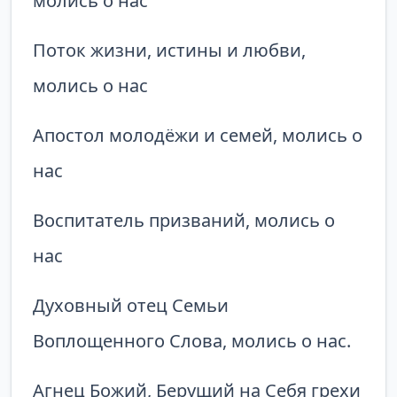
молись о нас
Поток жизни, истины и любви,
молись о нас
Апостол молодёжи и семей, молись о
нас
Воспитатель призваний, молись о
нас
Духовный отец Семьи
Воплощенного Слова, молись о нас.
Агнец Божий, Берущий на Себя грехи