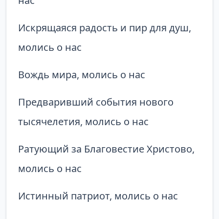
нас
Искрящаяся радость и пир для душ,
молись о нас
Вождь мира, молись о нас
Предваривший события нового
тысячелетия, молись о нас
Ратующий за Благовестие Христово,
молись о нас
Истинный патриот, молись о нас