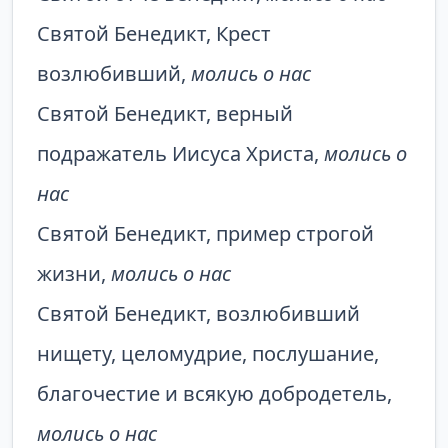
Святой Бенедикт, Крест
возлюбивший,
молись о нас
Святой Бенедикт, верный
подражатель Иисуса Христа,
молись о
нас
Святой Бенедикт, пример строгой
жизни,
молись о нас
Святой Бенедикт, возлюбивший
нищету, целомудрие, послушание,
благочестие и всякую добродетель,
молись о нас