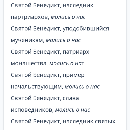
Святой Бенедикт, наследник
партриархов,
молись о нас
Святой Бенедикт, уподобившийся
мученикам,
молись о нас
Святой Бенедикт, патриарх
монашества,
молись о нас
Святой Бенедикт, пример
начальствующим,
молись о нас
Святой Бенедикт, слава
исповедников,
молись о нас
Святой Бенедикт, наследник святых