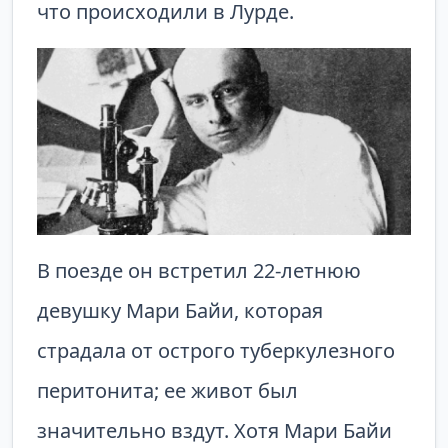
что происходили в Лурде.
В поезде он встретил 22-летнюю
девушку Мари Байи, которая
страдала от острого туберкулезного
перитонита; ее живот был
значительно вздут. Хотя Мари Байи