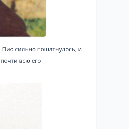
 Пио сильно пошатнулось, и
почти всю его