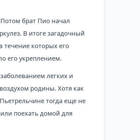
. Потом брат Пио начал
ркулез. В итоге загадочный
 в течение которых его
ло его укреплением.
 заболеванием легких и
воздухом родины. Хотя как
 Пьетрельчине тогда еще не
лили поехать домой для