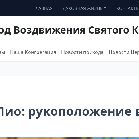
ГЛАВНАЯ
ДУХОВНАЯ ЖИЗНЬ
КОНТАКТ
од Воздвижения Святого К
вы
Наша Конгрегация
Новости прихода
Новости Це
Пио: рукоположение 