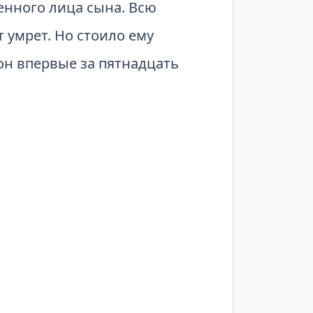
енного лица сына. Всю
т умрет. Но стоило ему
 он впервые за пятнадцать