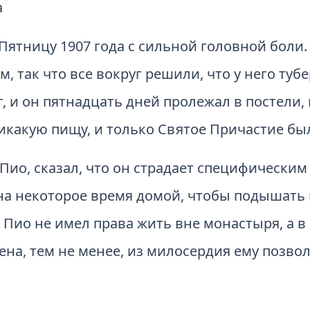
а
 Пятницу 1907 года с сильной головной боли
 так что все вокруг решили, что у него тубе
г, и он пятнадцать дней пролежал в постели,
икакую пищу, и только Святое Причастие бы
Пио, сказал, что он страдает специфическим
на некоторое время домой, чтобы подышать 
Пио не имел права жить вне монастыря, а в
на, тем не менее, из милосердия ему позво