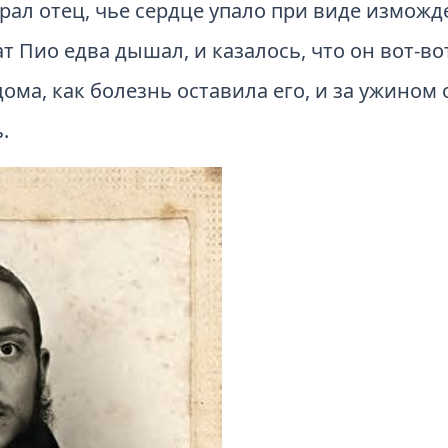
рал отец, чье сердце упало при виде изможд
 Пио едва дышал, и казалось, что он вот-во
ома, как болезнь оставила его, и за ужином
ь.