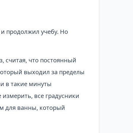
 и продолжил учебу. Но
, считая, что постоянный
 который выходил за пределы
 и в такие минуты
е измерить, все градусники
м для ванны, который