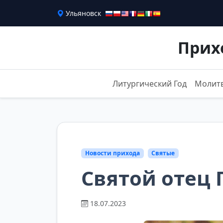
Ульяновск
Прих
Литургический Год
Молит
Новости прихода
Святые
Святой отец 
18.07.2023