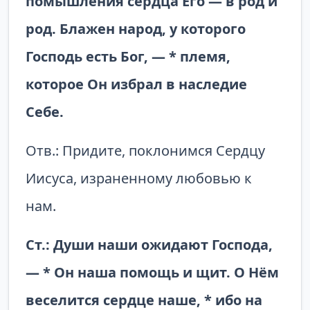
помыш­ления сердца Его — в род и
род. Блажен народ, у которого
Господь есть Бог, — * племя,
которое Он избрал в наследие
Себе.
Отв.: Придите, поклонимся Сердцу
Иисуса, израненному любовью к
нам.
Ст.: Души наши ожидают Господа,
— * Он наша помощь и щит. О Нём
веселится сердце наше, * ибо на