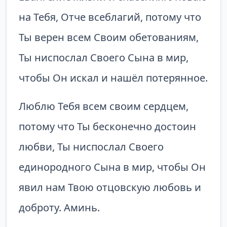
на Тебя, Отче всеблагий, потому что
Ты верен всем Своим обетованиям,
Ты ниспослал Своего Сына в мир,
чтобы Он искал и нашёл потерянное.
Люблю Тебя всем своим сердцем,
потому что Ты бесконечно достоин
любви, Ты ниспослал Своего
единородного Сына в мир, чтобы Он
явил нам Твою отцов­скую любовь и
доброту. Аминь.