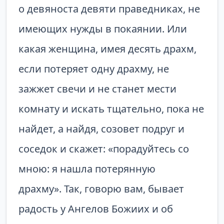
о девяноста девяти праведниках, не
имеющих нужды в покаянии. Или
какая женщина, имея десять драхм,
если потеряет одну драхму, не
зажжет свечи и не станет мести
комнату и искать тщательно, пока не
найдет, а найдя, созовет подруг и
соседок и скажет: «порадуйтесь со
мною: я нашла потерянную
драхму». Так, говорю вам, бывает
радость у Ангелов Божиих и об