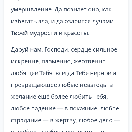
умерщвление. Да познает оно, как
избегать зла, и да озарится лучами
Твоей мудрости и красоты.
Даруй нам, Господи, сердце сильное,
искренне, пламенно, жертвенно
любящее Тебя, всегда Тебе верное и
превращающее любые невзгоды в
желание ещё более любить Тебя,
любое падение — в покаяние, любое
страда­ние — в жертву, любое дело —
в любовь, любое прощение — в