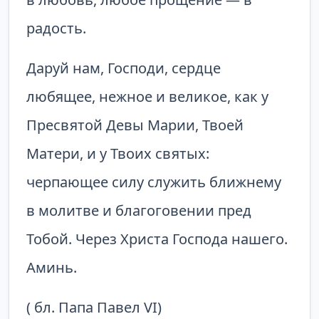
радость.
Даруй нам, Господи, сердце
любящее, нежное и великое, как у
Пресвятой Девы Марии, Твоей
Матери, и у Твоих святых:
черпающее силу служить ближнему
в молитве и благоговении пред
Тобой. Через Христа Го­спода нашего.
Аминь.
( бл. Папа Павел VI)