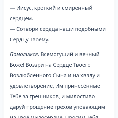
— Иисус, кроткий и смиренный
сердцем.
— Сотвори сердца наши подобными
Сердцу Твоему.
Помолимся.
Всемогущий и вечный
Боже! Воззри на Сердце Твоего
Возлюбленного Сына и на хвалу и
удовлетворение, Им принесённые
Тебе за грешников, и милостиво
даруй прощение грехов уповающим
на Твоё милосердие. Просим Тебя