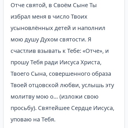
Отче святой, в Своём Сыне Ты
избрал меня в число Твоих
усыновлённых детей и наполнил
мою душу Духом святости. Я
счастлив взывать к Тебе: «Отче», и
прошу Тебя ради Иисуса Христа,
Твоего Сына, совершенного образа
Твоей отцовской любви, услышь эту
молитву мою о… (изложи свою
просьбу). Святейшее Сердце Иисуса,
уповаю на Тебя.