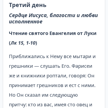
Третий день
Сердце Иисуса, благости и любви
исполненное
Чтение святого Евангелия от Луки
(
Лк 15, 1-10
)
Приближались к Нему все мытари и
грешники — слушать Его. Фарисеи
же и книжники роптали, говоря: Он
принимает грешников и ест с ними.
Но Он сказал им следующую
притчу: кто из вас, имея сто овец и