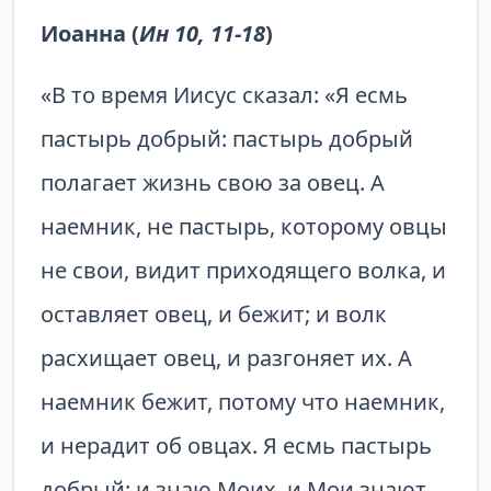
Иоанна (
Ин 10, 11-18
)
«В то время Иисус сказал: «Я есмь
пастырь добрый: пастырь добрый
полагает жизнь свою за овец. А
наемник, не пастырь, которому овцы
не свои, видит приходящего волка, и
оставляет овец, и бежит; и волк
расхищает овец, и разгоняет их. А
наемник бежит, потому что наемник,
и нерадит об овцах. Я есмь пастырь
добрый; и знаю Моих, и Мои знают