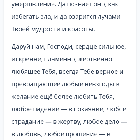
умерщвление. Да познает оно, как
избегать зла, и да озарится лучами
Твоей мудрости и красоты.
Даруй нам, Господи, сердце сильное,
искренне, пламенно, жертвенно
любящее Тебя, всегда Тебе верное и
превращающее любые невзгоды в
желание ещё более любить Тебя,
любое падение — в покаяние, любое
страда­ние — в жертву, любое дело —
в любовь, любое прощение — в