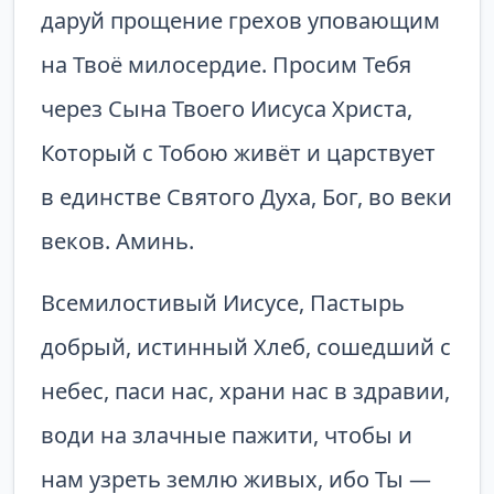
даруй прощение грехов уповающим
на Твоё милосердие. Просим Тебя
через Сына Твоего Иисуса Христа,
Который с Тобою живёт и царствует
в единстве Святого Духа, Бог, во веки
веков. Аминь.
Всемилостивый Иисусе, Пастырь
добрый, истинный Хлеб, сошедший с
небес, паси нас, храни нас в здравии,
води на злачные пажити, чтобы и
нам узреть землю живых, ибо Ты —