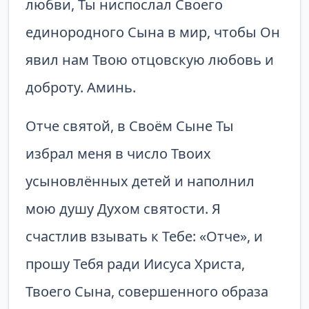
любви, Ты ниспослал Своего
единородного Сына в мир, чтобы Он
явил нам Твою отцов­скую любовь и
доброту. Аминь.
Отче святой, в Своём Сыне Ты
избрал меня в число Твоих
усыновлённых детей и наполнил
мою душу Духом святости. Я
счастлив взывать к Тебе: «Отче», и
прошу Тебя ради Иисуса Христа,
Твоего Сына, совершенного образа