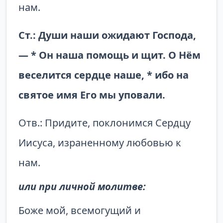
нам.
Ст.: Души наши ожидают Господа,
— * Он наша помощь и щит. О Нём
веселится сердце наше, * ибо на
святое имя Его мы уповали.
Отв.: Придите, поклонимся Сердцу
Иисуса, израненному любовью к
нам.
или при личной молитве:
Боже мой, всемогущий и