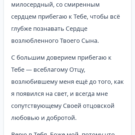
милосердный, со смиренным
сердцем прибегаю к Тебе, чтобы всё
глубже познавать Сердце
возлюбленного Твоего Сына.
С большим доверием прибегаю к
Тебе — всеблагому Отцу,
возлюбившему меня ещё до того, как
я появился на свет, и всегда мне
сопутствующему Своей отцовской
любовью и добротой.
Верю в Тебя, Боже мой, потому что