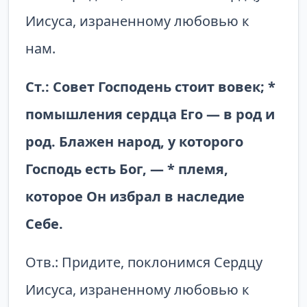
Иисуса, израненному любовью к
нам.
Ст.: Совет Господень стоит вовек; *
помыш­ления сердца Его — в род и
род. Блажен народ, у которого
Господь есть Бог, — * племя,
которое Он избрал в наследие
Себе.
Отв.: Придите, поклонимся Сердцу
Иисуса, израненному любовью к