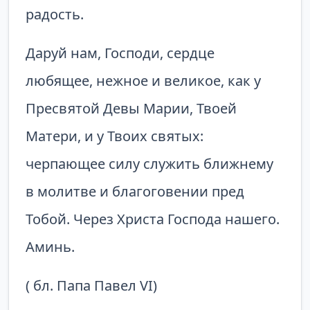
радость.
Даруй нам, Господи, сердце
любящее, нежное и великое, как у
Пресвятой Девы Марии, Твоей
Матери, и у Твоих святых:
черпающее силу служить ближнему
в молитве и благоговении пред
Тобой. Через Христа Го­спода нашего.
Аминь.
( бл. Папа Павел VI)