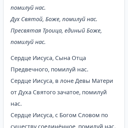
помилуй нас.
Дух Святой, Боже, помилуй нас.
Пресвятая Троица, единый Боже,
помилуй нас.
Сердце Иисуса, Сына Отца
Предвечного, помилуй нас.
Сердце Иисуса, в лоне Девы Матери
от Духа Святого зачатое, помилуй
нас.
Сердце Иисуса, с Богом Словом по
существу соединённое, помилуй нас.