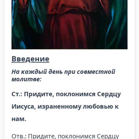
Введение
На каждый день при совместной
молитве:
Ст.: Придите, поклонимся Сердцу
Иисуса, израненному любовью к
нам.
Отв.: Придите, поклонимся Сердцу