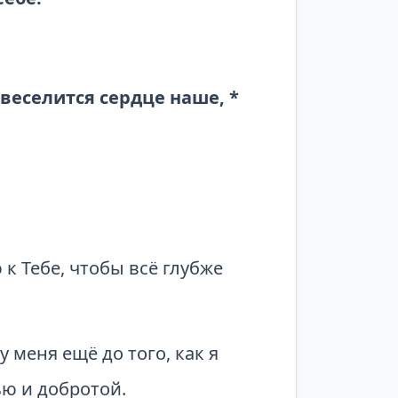
веселится сердце наше, *
 Тебе, чтобы всё глубже
меня ещё до того, как я
ью и добротой.