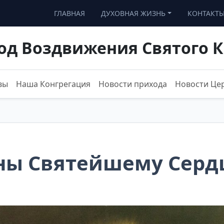
ГЛАВНАЯ
ДУХОВНАЯ ЖИЗНЬ
КОНТАКТ
од Воздвижения Святого К
вы
Наша Конгрегация
Новости прихода
Новости Це
нны Святейшему Серд