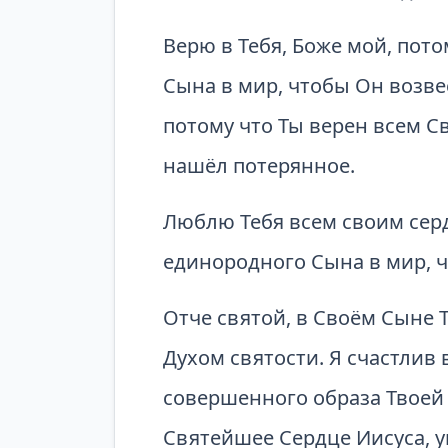
Верю в Тебя, Боже мой, пото
Сына в мир, чтобы Он возве
потому что Ты верен всем С
нашёл потерянное.
Люблю Тебя всем своим серд
единородного Сына в мир, ч
Отче святой, в Своём Сыне 
Духом святости. Я счастлив 
совершенного образа Твоей 
Святейшее Сердце Иисуса, у