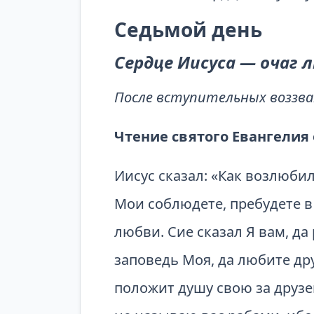
Седьмой день
Сердце
Иисуса — очаг
После вступительных воззв
Чтение святого Евангелия 
Иисус сказал: «Как возлюби
Мои соблюдете, пребудете в
любви. Сие сказал Я вам, да
заповедь Моя, да любите дру
положит душу свою за друзей