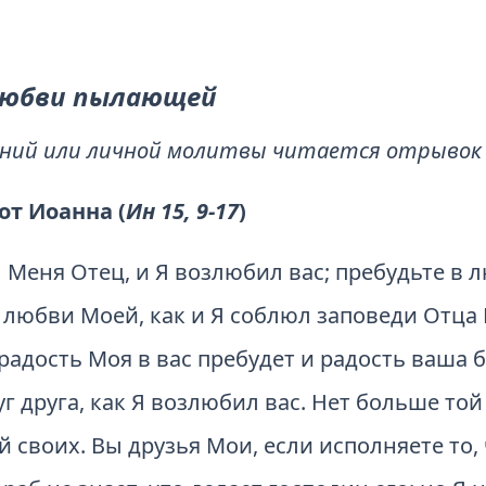
 любви пылающей
аний или личной молитвы читается отрывок 
от Иоанна (
Ин 15, 9-17
)
л Меня Отец, и Я возлюбил вас; пребудьте в 
 любви Моей, как и Я соблюл заповеди Отца
 радость Моя в вас пребудет и радость ваша 
г друга, как Я возлюбил вас. Нет больше той
 своих. Вы друзья Мои, если исполняете то, 