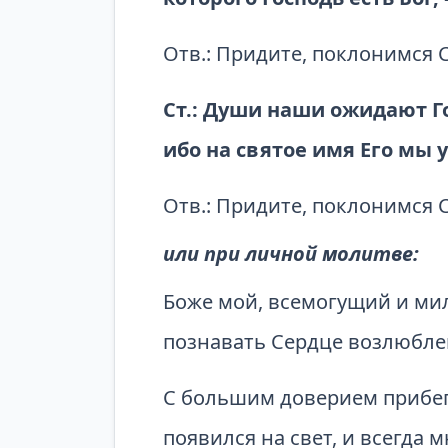
Отв.: Придите, поклонимся 
Ст.: Души наши ожидают Го
ибо на святое имя Его мы 
Отв.: Придите, поклонимся 
или при личной молитве:
Боже мой, всемогущий и мил
познавать Сердце возлюбле
С большим доверием прибега
появился на свет, и всегда