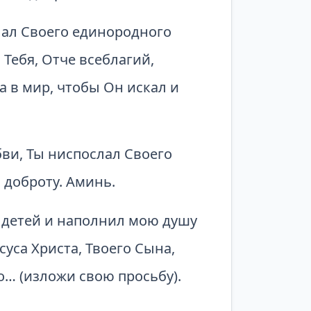
слал Своего единородного
Тебя, Отче всеблагий,
 в мир, чтобы Он искал и
ви, Ты ниспослал Своего
 доброту. Аминь.
 детей и наполнил мою душу
суса Христа, Твоего Сына,
… (изложи свою просьбу).