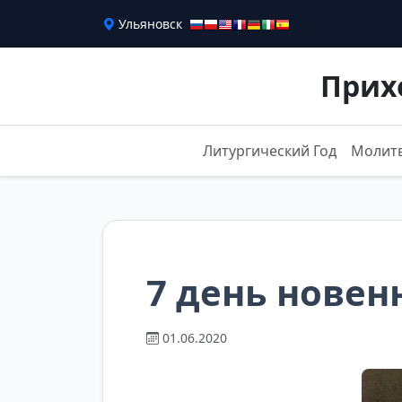
Ульяновск
Прих
Литургический Год
Молит
7 день нове
01.06.2020