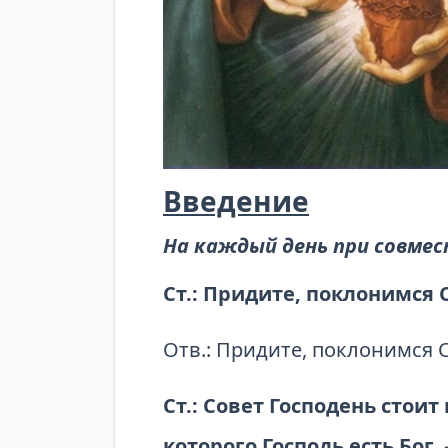
Введение
На каждый день при совме
Ст.: Придите, поклонимся
Отв.: Придите, поклонимся 
Ст.: Совет Господень стоит
которого Господь есть Бог,