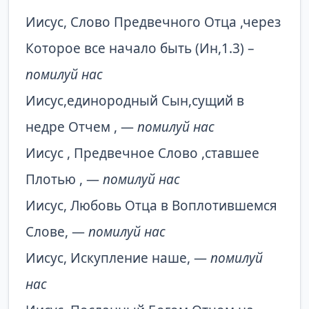
Иисус, Слово Предвечного Отца ,через
Которое все начало быть (Ин,1.3) –
помилуй нас
Иисус,единородный Сын,сущий в
недре Отчем , —
помилуй нас
Иисус , Предвечное Слово ,ставшее
Плотью , —
помилуй нас
Иисус, Любовь Отца в Воплотившемся
Слове, —
помилуй нас
Иисус, Искупление наше, —
помилуй
нас