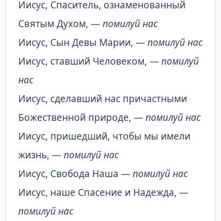
Иисус, Спаситель, ознаменованный
Святым Духом, —
помилуй нас
Иисус, Сын Девы Марии, —
помилуй нас
Иисус, ставший Человеком, —
помилуй
нас
Иисус, сделавший нас причастными
Божественной природе, —
помилуй нас
Иисус, пришедший, чтобы мы имели
жизнь, —
помилуй нас
Иисус, Свобода Наша —
помилуй нас
Иисус, наше Спасение и Надежда, —
помилуй нас