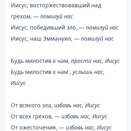
Иисус, восторжествовавший над
грехом, —
помилуй нас
Иисус, победивший зло, —
помилуй нас
Иисус, наш Эммануил, —
помилуй нас
Будь милостив к нам,
прости нас, Иисус
Будь милостив к нам ,
услышь нас,
Иисус
От всякого зла,
избавь нас, Иисус
От всех грехов, —
избавь нас, Иисус
От ожесточения, —
избавь нас, Иисус