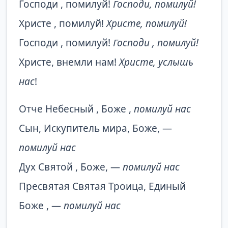
Господи , помилуй!
Господи, помилуй!
Христе , помилуй!
Христе, помилуй!
Господи , помилуй!
Господи , помилуй!
Христе, внемли нам!
Христе, услышь
нас
!
Отче Небесный , Боже ,
помилуй нас
Сын, Искупитель мира, Боже, —
помилуй нас
Дух Святой , Боже, —
помилуй нас
Пресвятая Святая Троица, Единый
Боже , —
помилуй нас