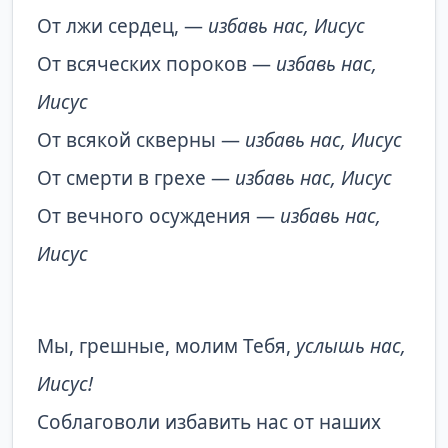
От лжи сердец, —
избавь нас, Иисус
От всяческих пороков —
избавь нас,
Иисус
От всякой скверны —
избавь нас, Иисус
От смерти в грехе —
избавь нас, Иисус
От вечного осуждения —
избавь нас,
Иисус
Мы, грешные, молим Тебя,
услышь нас,
Иисус!
Соблаговоли избавить нас от наших