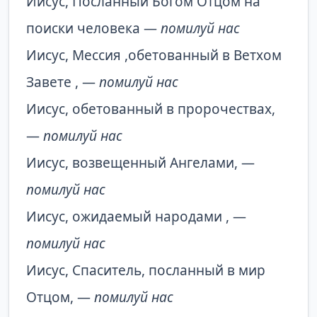
Иисус, Посланный Богом Отцом на
поиски человека —
помилуй нас
Иисус, Мессия ,обетованный в Ветхом
Завете , —
помилуй нас
Иисус, обетованный в пророчествах,
—
помилуй нас
Иисус, возвещенный Ангелами, —
помилуй нас
Иисус, ожидаемый народами , —
помилуй нас
Иисус, Спаситель, посланный в мир
Отцом, —
помилуй нас