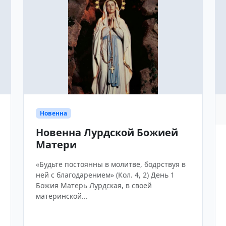
Новенна
Новенна Лурдской Божией
Матери
«Будьте постоянны в молитве, бодрствуя в
ней с благодарением» (Кол. 4, 2) День 1
Божия Матерь Лурдская, в своей
материнской...