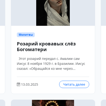
Молитвы
Розарий кровавых слёз
Богоматери
Этот розарий передал с. Амалии сам
Иисус 8 ноября 1929 г. в Бразилии. Иисус
сказал: «Обращайся ко мне через...
13.03.2025
Читать далее