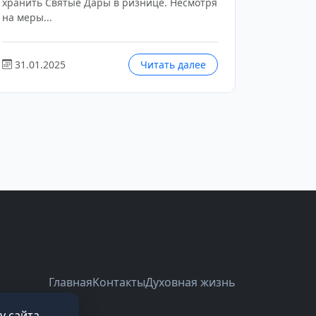
хранить Святые Дары в ризнице. Несмотря
на меры...
31.01.2025
Читать далее
Главная
Kонтакты
Духовная жизнь
 сайта,