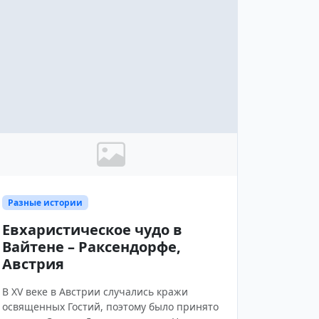
Разные истории
Евхаристическое чудо в
Вайтене – Раксендорфе,
Австрия
В XV веке в Австрии случались кражи
освященных Гостий, поэтому было принято