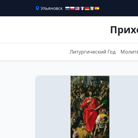
Ульяновск
Прих
Литургический Год
Молит