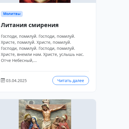
Молитвы
Литания смирения
Господи, помилуй. Господи, помилуй.
Христе, помилуй. Христе, помилуй.
Господи, помилуй. Господи, помилуй.
Христе, внемли нам. Христе, услышь нас.
Отче Небесный,...
03.04.2025
Читать далее