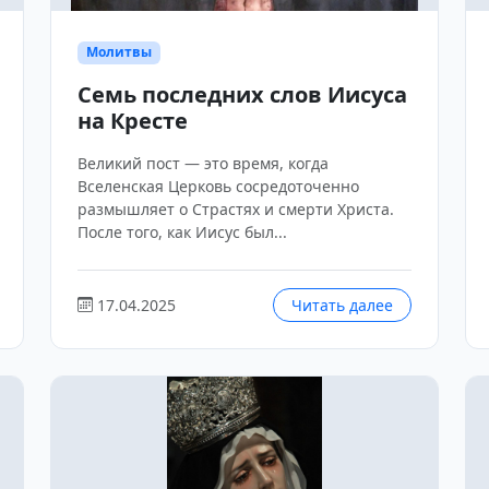
Молитвы
Семь последних слов Иисуса
на Кресте
Великий пост — это время, когда
Вселенская Церковь сосредоточенно
размышляет о Страстях и смерти Христа.
После того, как Иисус был...
17.04.2025
Читать далее