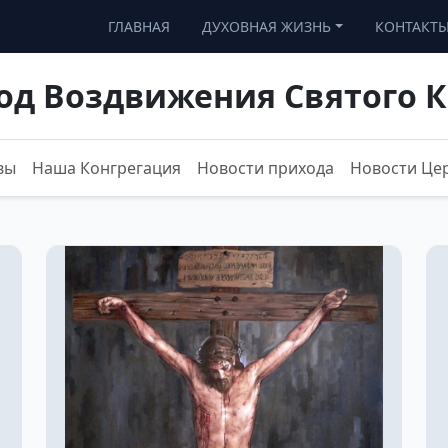
ГЛАВНАЯ
ДУХОВНАЯ ЖИЗНЬ
КОНТАКТ
од Воздвижения Святого К
вы
Наша Конгрегация
Новости прихода
Новости Це