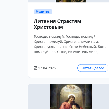
Молитвы
Литания Страстям
Христовым
Господи, помилуй. Господи, помилуй.
Христе, помилуй. Христе, внемли нам.
Христе, услышь нас. Отче Небесный, Боже,
помилуй нас. Сыне, Искупитель мира,...
17.04.2025
Читать далее