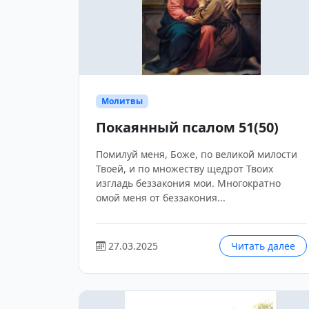
Молитвы
Покаянный псалом 51(50)
Помилуй меня, Боже, по великой милости
Твоей, и по множеству щедрот Твоих
изгладь беззакония мои. Многократно
омой меня от беззакония...
27.03.2025
Читать далее