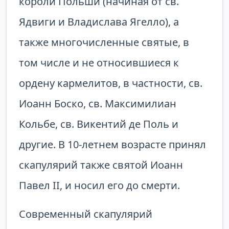
короли Польши (начиная от св.
Ядвиги и Владислава Ягелло), а
также многочисленные святые, в
том числе и не относившиеся к
ордену кармелитов, в частности, св.
Иоанн Боско, св. Максимилиан
Кольбе, св. Викентий де Поль и
другие. В 10-летнем возрасте принял
скапулярий также святой Иоанн
Павел II, и носил его до смерти.
Современный скапулярий