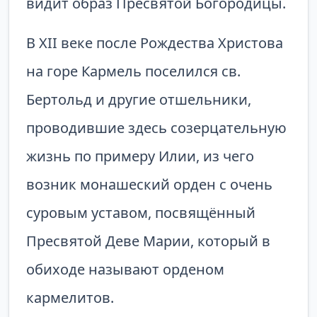
видит образ Пресвятой Богородицы.
В XII веке после Рождества Христова
на горе Кармель поселился св.
Бертольд и другие отшельники,
проводившие здесь созерцательную
жизнь по примеру Илии, из чего
возник монашеский орден с очень
суровым уставом, посвящённый
Пресвятой Деве Марии, который в
обиходе называют орденом
кармелитов.