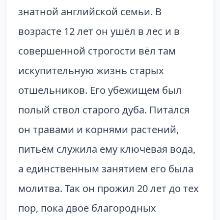
знатной английской семьи. В
возрасте 12 лет он ушёл в лес и в
совершенной строгости вёл там
искупительную жизнь старых
отшельников. Его убежищем был
полый ствол старого дуба. Питался
он травами и корнями растений,
питьём служила ему ключевая вода,
а единственным занятием его была
молитва. Так он прожил 20 лет до тех
пор, пока двое благородных