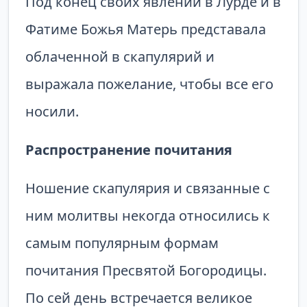
Под конец своих явлений в Лурде и в
Фатиме Божья Матерь представала
облаченной в скапулярий и
выражала пожелание, чтобы все его
носили.
Распространение почитания
Ношение скапулярия и связанные с
ним молитвы некогда относились к
самым популярным формам
почитания Пресвятой Богородицы.
По сей день встречается великое