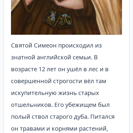
Святой Симеон происходил из
знатной английской семьи. В
возрасте 12 лет он ушёл в лес и в
совершенной строгости вёл там
искупительную жизнь старых
отшельников. Его убежищем был
полый ствол старого дуба. Питался
он травами и корнями растений,