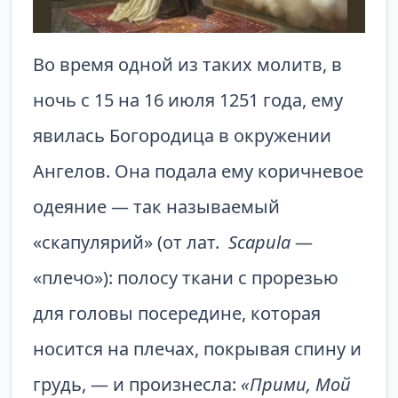
Во время одной из таких молитв, в
ночь с 15 на 16 июля 1251 года, ему
явилась Богородица в окружении
Ангелов. Она подала ему коричневое
одеяние — так называемый
«скапулярий» (от лат.
Scapula
—
«плечо»): полосу ткани с прорезью
для головы посередине, которая
носится на плечах, покрывая спину и
грудь, — и произнесла:
«Прими, Мой