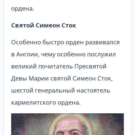
ордена.
Святой Симеон Сток
Особенно быстро орден развивался
в Англии, чему особенно послужил
великий почитатель Пресвятой
Девы Марии святой Симеон Сток,
шестой ге­неральный настоятель
кармелитского ордена.