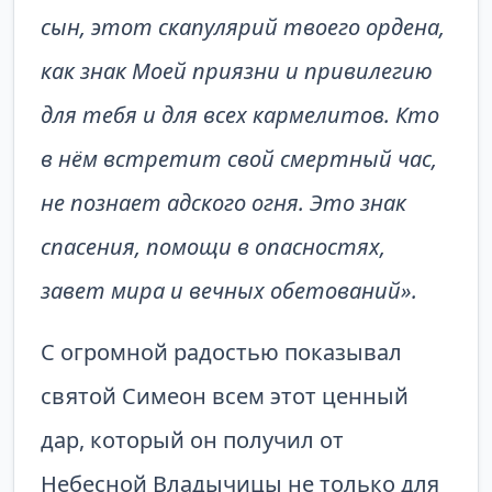
сын, этот скапулярий твоего ордена,
как знак Моей приязни и привилегию
для тебя и для всех кармелитов. Кто
в нём встретит свой смертный час,
не познает адского огня. Это знак
спасения, помощи в опасностях,
завет мира и вечных обетований».
С огромной радостью показывал
святой Симеон всем этот ценный
дар, который он получил от
Небесной Владычицы не только для