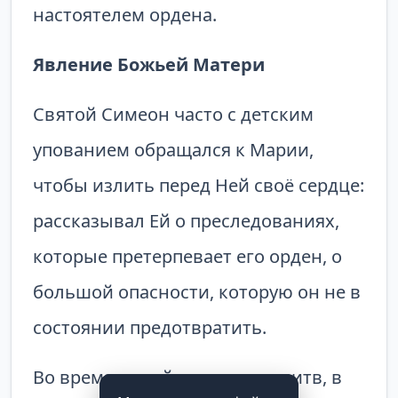
настоятелем ордена.
Явление Божьей Матери
Святой Симеон часто с детским
упованием обращался к Марии,
чтобы излить перед Ней своё сердце:
рассказывал Ей о преследованиях,
которые претерпевает его орден, о
большой опасности, которую он не в
состоянии предотвратить.
Во время одной из таких молитв, в