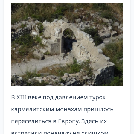
В XIII веке под давлением турок
кармелитским монахам пришлось
переселиться в Европу. Здесь их
встретили поначалу не слишком