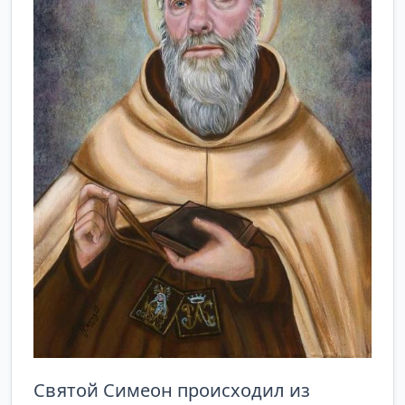
Святой Симеон происходил из