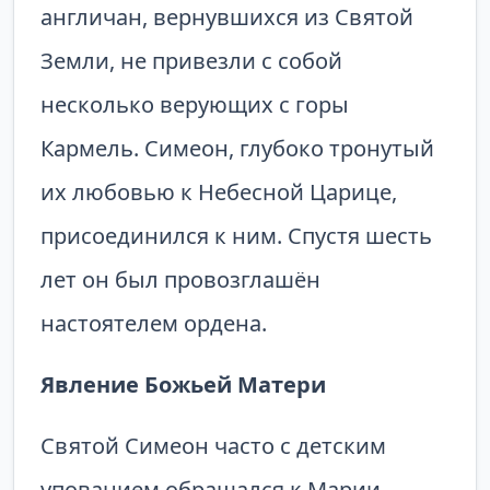
англичан, вернувшихся из Святой
Земли, не привезли с собой
несколько верующих с горы
Кармель. Симеон, глубоко тронутый
их любовью к Небесной Царице,
присоединился к ним. Спустя шесть
лет он был провозглашён
настоятелем ордена.
Явление Божьей Матери
Святой Симеон часто с детским
упованием обращался к Марии,