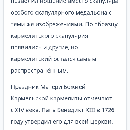
позволил ношение вместо скапуляра
особого скапулярного медальона с
теми же изображениями. По образцу
кармелитского скапулярия
появились и дру­гие, но
кармелитский остался самым
распространённым.
Праздник Матери Божией
Кармельской кармелиты отмечают
с XIV века. Папа Бенедикт XIII в 1726
году утвердил его для всей Церкви.