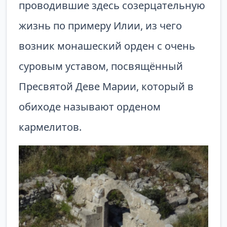
проводившие здесь созерцательную
жизнь по примеру Илии, из чего
возник монашеский орден с очень
суровым уставом, посвящённый
Пресвятой Деве Марии, который в
обиходе называют орденом
кармелитов.