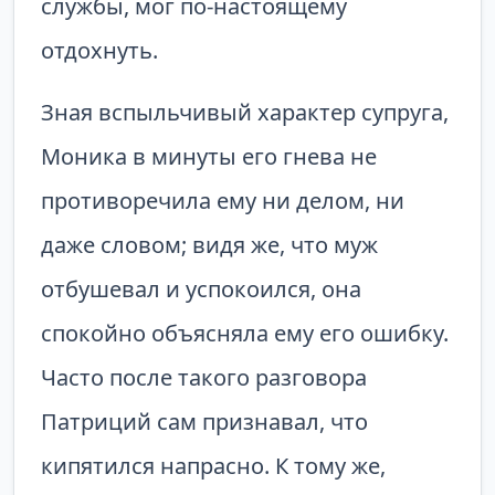
службы, мог по-настоящему
отдохнуть.
Зная вспыльчивый характер супруга,
Моника в минуты его гнева не
противоречила ему ни делом, ни
даже словом; видя же, что муж
отбушевал и успокоился, она
спокойно объясняла ему его ошибку.
Часто после такого разговора
Патриций сам признавал, что
кипятился напрасно. К тому же,