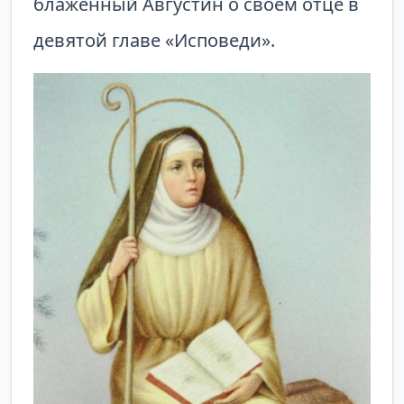
блаженный Августин о своем отце в
девятой главе «Исповеди».