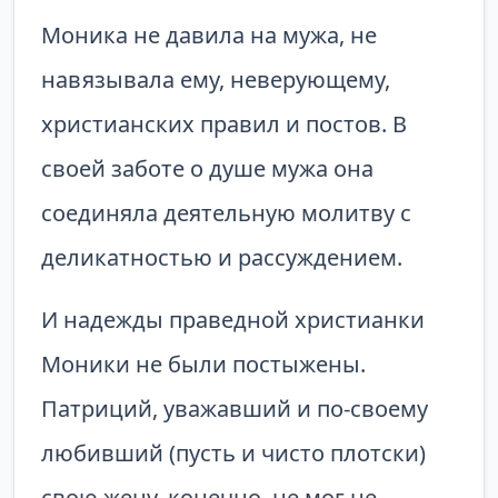
Моника не давила на мужа, не
навязывала ему, неверующему,
христианских правил и постов. В
своей заботе о душе мужа она
соединяла деятельную молитву с
деликатностью и рассуждением.
И надежды праведной христианки
Моники не были постыжены.
Патриций, уважавший и по-своему
любивший (пусть и чисто плотски)
свою жену, конечно, не мог не