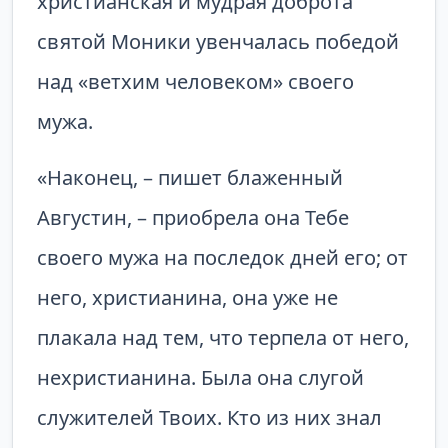
христианская и мудрая доброта
святой Моники увенчалась победой
над «ветхим человеком» своего
мужа.
«Наконец, – пишет блаженный
Августин, – приобрела она Тебе
своего мужа на последок дней его; от
него, христианина, она уже не
плакала над тем, что терпела от него,
нехристианина. Была она слугой
служителей Твоих. Кто из них знал