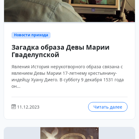
Новости прихода
Загадка образа Девы Марии
Гваделупской
Явления История нерукотворного образа связана с
явлением Девы Марии 17-летнему крестьянину-
индейцу Хуану Диего. В субботу 9 декабря 1531 года
он...
11.12.2023
Читать далее