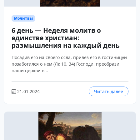
Молитвы
6 день — Неделя молитв о
единстве христиан:
размышления на каждый день
Посадив его на своего осла, привез его в гостиницуи
позаботился о нем (Лк 10, 34) Господи, преобрази
наши церкви в...
21.01.2024
Читать далее