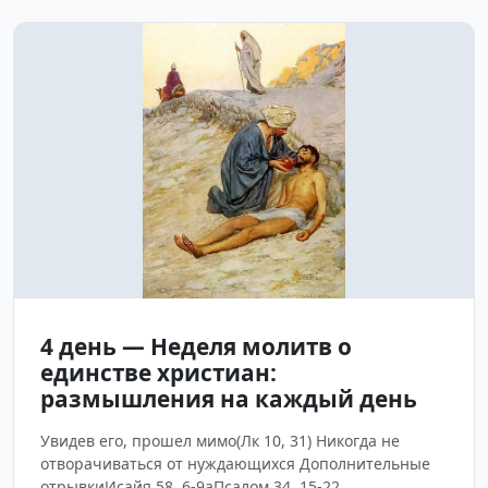
4 день — Неделя молитв о
единстве христиан:
размышления на каждый день
Увидев его, прошел мимо(Лк 10, 31) Никогда не
отворачиваться от нуждающихся Дополнительные
отрывкиИсайя 58, 6-9аПсалом 34, 15-22