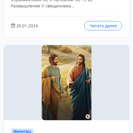
Размышление У священника...
20.01.2024
Читать далее
Молитвы