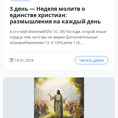
3 день — Неделя молитв о
единстве христиан:
размышления на каждый день
А кто мой ближний?(Лк 10, 29) Господи, открой наши
сердца тем, кого мы не видим Дополнительные
отрывкиРимлянам 13, 8-10Псалом 118,...
19.01.2024
Читать далее