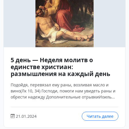
5 день — Неделя молитв о
единстве христиан:
размышления на каждый день
Подойдя, перевязал ему раны, возливая масло и
вино(Лк 10, 34) Господи, помоги нам увидеть раны и
обрести надежду Дополнительные отрывкиИоиль...
21.01.2024
Читать далее