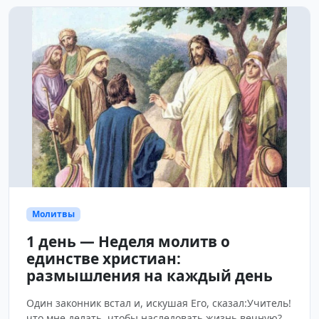
Молитвы
1 день — Неделя молитв о
единстве христиан:
размышления на каждый день
Один законник встал и, искушая Его, сказал:Учитель!
что мне делать, чтобы наследовать жизнь вечную?