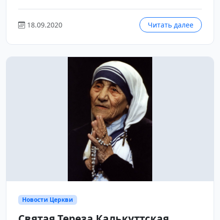
18.09.2020
Читать далее
Новости Церкви
Святая Тереза Калькуттская