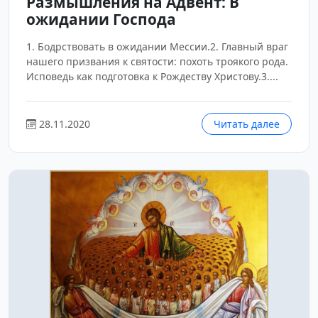
Размышления на Адвент: В
ожидании Господа
1. Бодрствовать в ожидании Мессии.2. Главный враг
нашего призвания к святости: похоть троякого рода.
Исповедь как подготовка к Рождеству Христову.3....
28.11.2020
Читать далее