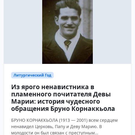
Литургический Год
Из ярого ненавистника в
пламенного почитателя Девы
Марии: история чудесного
обращения Бруно Корнаккьола
БРУНО КОРНАККЬОЛА (1913 — 2001) всем сердцем
ненавидел Церковь, Папу и Деву Марию. В
молодости он был связан с преступным...