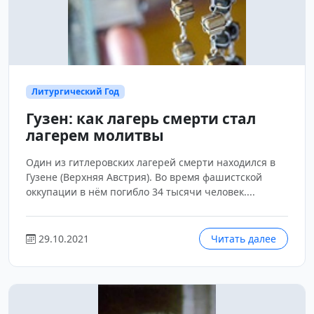
Литургический Год
Гузен: как лагерь смерти стал
лагерем молитвы
Один из гитлеровских лагерей смерти находился в
Гузене (Верхняя Австрия). Во время фашистской
оккупации в нём погибло 34 тысячи человек....
29.10.2021
Читать далее