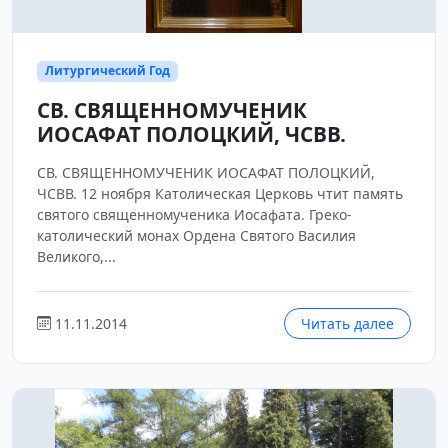
Литургический Год
СВ. СВЯЩЕННОМУЧЕНИК
ИОСАФАТ ПОЛОЦКИЙ, ЧСВВ.
СВ. СВЯЩЕННОМУЧЕНИК ИОСАФАТ ПОЛОЦКИЙ,
ЧСВВ. 12 ноября Католическая Церковь чтит память
святого священномученика Иосафата. Греко-
католический монах Ордена Святого Василия
Великого,...
11.11.2014
Читать далее